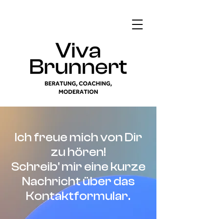
Ich freue mich von Dir
zu hören!
Schreib' mir eine kurze
Nachricht über das
Kontaktformular.