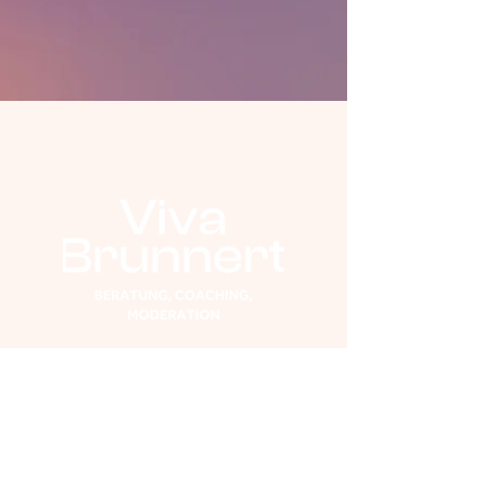
COACHING
WORKSHOPS
MODERATION