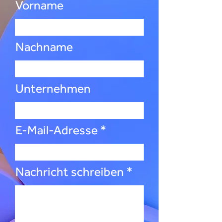
Vorname
Nachname
Unternehmen
E-Mail-Adresse
Nachricht schreiben