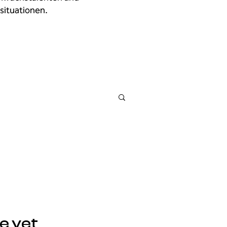
situationen.
e yet