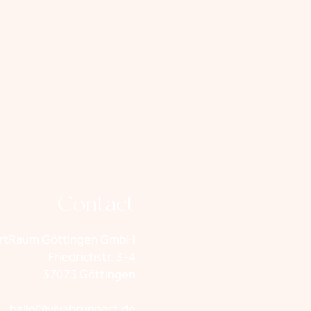
Contact
rtRaum Göttingen GmbH
Friedrichstr. 3-4
37073 Göttingen
hallo@vivabrunnert.de