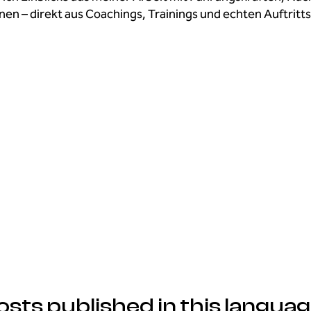
nen – direkt aus Coachings, Trainings und echten Auftritts
osts published in this languag