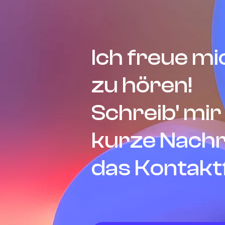
Ich freue mi
zu hören!
Schreib' mir
kurze Nachr
das Kontakt