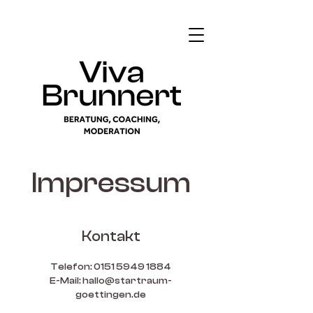
Impressum
Kontakt
Telefon:
0151 5949 1884
E-Mail: hallo@startraum-
goettingen.de