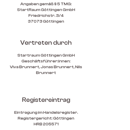
Angaben gemäß § 5 TMG:
StartRaum Göttingen GmbH
Friedrichstr. 3/4
37073 Göttingen
Vertreten durch
Startraum Göttingen GmbH
Geschäftsführer:innen:
Viva Brunnert, Jonas Brunnert, Nils
Brunnert
Registereintrag
Eintragung im Handelsregister.
Registergericht: Göttingen
HRB 205571