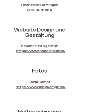
Finanzamt Göttingen
20/200/51154
Website Design und
Gestaltung
​nebenraum Agentur
-
https://www.nebenraum.io/
Fotos
Lenja Kempf
-
https://www.lenjakempf.de/
Haftungshinweis