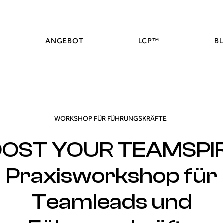
ANGEBOT
LCP™
B
WORKSHOP FÜR FÜHRUNGSKRÄFTE
OST YOUR TEAMSPIR
Praxisworkshop für
Teamleads und