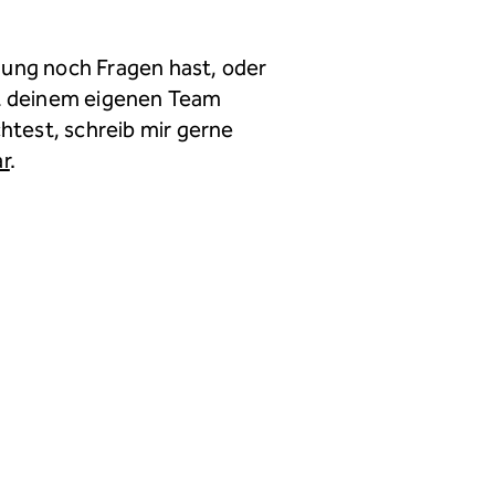
ung noch Fragen hast,
oder
t deinem eigenen Team
htest,
schreib mir gerne
r
.