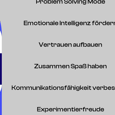
Problem Solving Mode
Emotionale Intelligenz förder
Vertrauen aufbauen
Zusammen Spaß haben
Kommunikationsfähigkeit verbe
Experimentierfreude