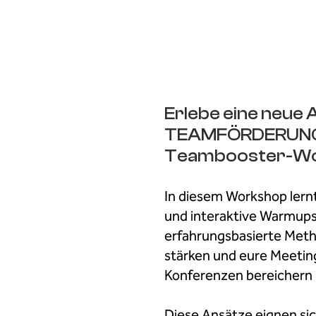
Erlebe eine neue 
TEAMFÖRDERUNG 
Teambooster-Wo
In diesem Workshop lern
und interaktive Warmups
erfahrungsbasierte Met
stärken und eure Meetin
Konferenzen bereichern 
Diese Ansätze eignen sic