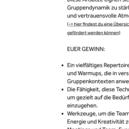
Gruppendynamik zu stär
und vertrauensvolle Atm
(-> hier findest du eine Übersi
gefördert werden können)
EUER GEWINN:
Ein vielfältiges Repertoi
und Warmups, die in ve
Gruppenkontexten anwen
Die Fähigkeit, diese Tech
um gezielt auf die Bedür
einzugehen.
Werkzeuge, um die Teamk
Energie und Kreativität z