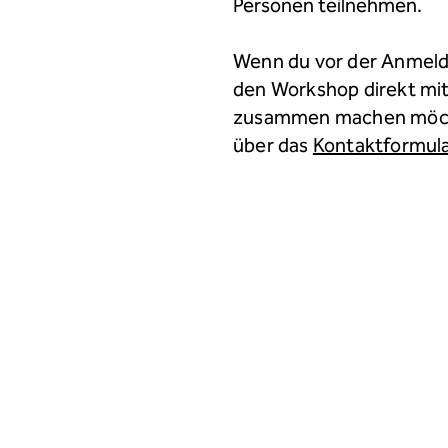
Personen teilnehmen.
Wenn du vor der Anmeld
den Workshop direkt mi
zusammen machen möc
über das
Kontaktformula