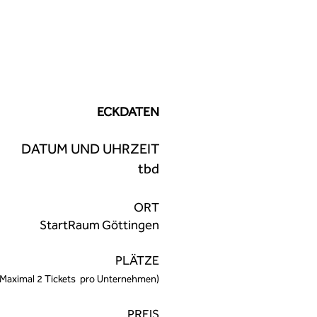
ECKDATEN
DATUM UND UHRZEIT
tbd
ORT
StartRaum Göttingen
PLÄTZE
(Maximal 2 Tickets pro Unternehmen)
PR
EIS