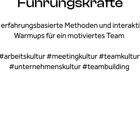
Führungskräfte
 erfahrungsbasierte Methoden und interakt
Warmups für ein motiviertes Team
#arbeitskultur #meetingkultur #teamkultur
#unternehmenskultur #teambuilding