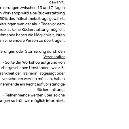
gewährt.
tornierungen zwischen 13 und 7 Tagen
m Workshop wird eine Rückerstattung
50% des Teilnahmebeitrags gewährt.
rnierungen weniger als 7 Tage vor dem
op ist keine Rückerstattung möglich.
ehmende haben die Möglichkeit, ihren
 an eine andere Person zu übertragen.
erungen oder Stornierung durch den
Veranstalter
- Sollte der Workshop aufgrund von
orhergesehenen Umständen (wie z.B.
rankheit der Trainerin) abgesagt oder
verschoben werden müssen, haben
lnehmende ein Recht auf vollständige
Rückerstattung.
- Teilnehmende werden über solche
ngen so früh wie möglich informiert.