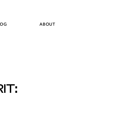
LOG
ABOUT
IT: