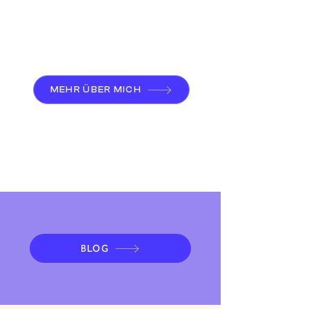
MEHR ÜBER MICH
systemisches Coaching
BLOG