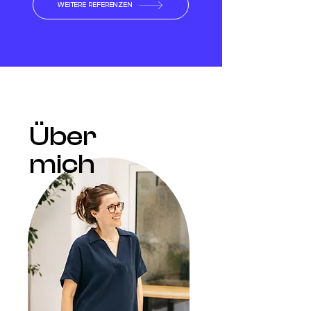
WEITERE REFERENZEN
Über
mich