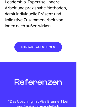
Leadership-Expertise, innere
Arbeit und praxisnahe Methoden,
damit individuelle Präsenz und
kollektive Zusammenarbeit von
innen nach außen wirken.
KONTAKT AUFNEHMEN
Referenzen
"Das Coaching mit Viva Brunnert bei
uns im Hause war einfach