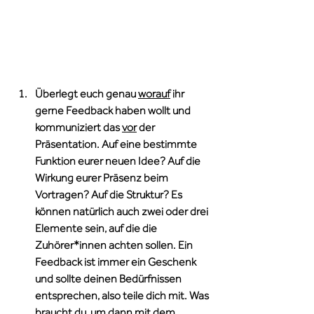
Überlegt euch genau 
worauf
 ihr 
gerne Feedback haben wollt und 
kommuniziert das 
vor
 der 
Präsentation. Auf eine bestimmte 
Funktion eurer neuen Idee? Auf die 
Wirkung eurer Präsenz beim 
Vortragen? Auf die Struktur? Es 
können natürlich auch zwei oder drei 
Elemente sein, auf die die 
Zuhörer*innen achten sollen. Ein 
Feedback ist immer ein Geschenk 
und sollte deinen Bedürfnissen 
entsprechen, also teile dich mit. Was 
braucht du, um dann mit dem 