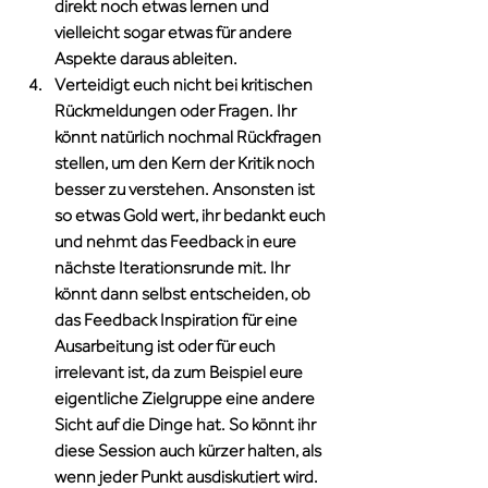
direkt noch etwas lernen und 
vielleicht sogar etwas für andere 
Aspekte daraus ableiten.
Verteidigt euch nicht bei kritischen 
Rückmeldungen oder Fragen. Ihr 
könnt natürlich nochmal Rückfragen 
stellen, um den Kern der Kritik noch 
besser zu verstehen. Ansonsten ist 
so etwas Gold wert, ihr bedankt euch 
und nehmt das Feedback in eure 
nächste Iterationsrunde mit. Ihr 
könnt dann selbst entscheiden, ob 
das Feedback Inspiration für eine 
Ausarbeitung ist oder für euch 
irrelevant ist, da zum Beispiel eure 
eigentliche Zielgruppe eine andere 
Sicht auf die Dinge hat. So könnt ihr 
diese Session auch kürzer halten, als 
wenn jeder Punkt ausdiskutiert wird. 