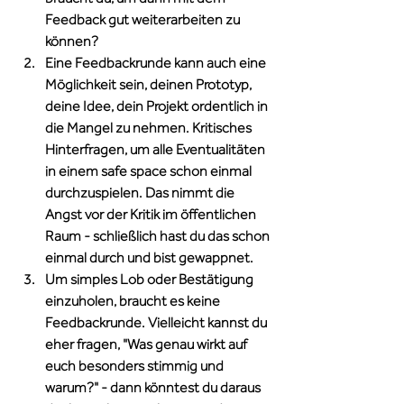
Feedback gut weiterarbeiten zu 
können?
Eine Feedbackrunde kann auch eine 
Möglichkeit sein, deinen Prototyp, 
deine Idee, dein Projekt ordentlich in 
die Mangel zu nehmen. Kritisches 
Hinterfragen, um alle Eventualitäten 
in einem safe space schon einmal 
durchzuspielen. Das nimmt die 
Angst vor der Kritik im öffentlichen 
Raum - schließlich hast du das schon 
einmal durch und bist gewappnet.
Um simples Lob oder Bestätigung 
einzuholen, braucht es keine 
Feedbackrunde. Vielleicht kannst du 
eher fragen, "Was genau wirkt auf 
euch besonders stimmig und 
warum?" - dann könntest du daraus 